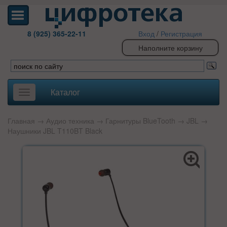
8 (925) 365-22-11
Вход
/
Регистрация
Наполните корзину
Каталог
Toggle
navigation
Главная
→
Аудио техника
→
Гарнитуры BlueTooth
→
JBL
→
Наушники JBL T110BT Black