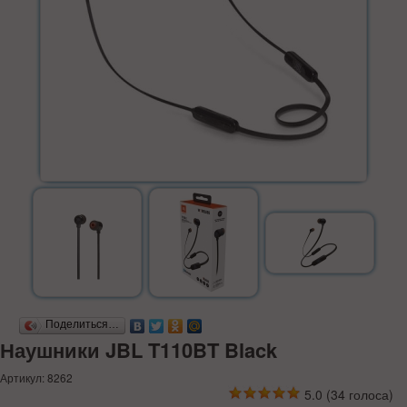
Поделиться…
Наушники JBL T110BT Black
Артикул: 8262
5.0
(
34
голоса)