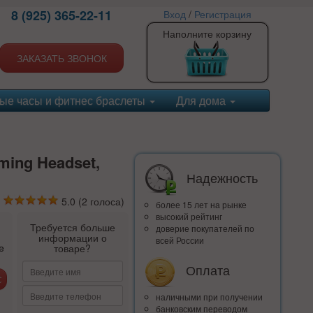
8 (925) 365-22-11
Вход
/
Регистрация
Наполните корзину
ЗАКАЗАТЬ ЗВОНОК
ые часы и фитнес браслеты
Для дома
ing Headset,
Надежность
5.0
(
2
голоса)
более 15 лет на рынке
высокий рейтинг
Требуется больше
доверие покупателей по
информации о
всей России
е
товаре?
Оплата
наличными при получении
банковским переводом