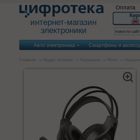
Оплата
интернет-магазин
электроники
Авто электроника
Смартфоны и аксесс
Главная
→
Аудио техника
→
Наушники
→
Hoco
→ Наушник