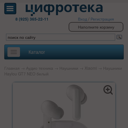
8 (925) 365-22-11
Вход
/
Регистрация
Наполните корзину
Каталог
Toggle
navigation
Главная
→
Аудио техника
→
Наушники
→
Xiaomi
→ Наушники
Haylou GT7 NEO белый