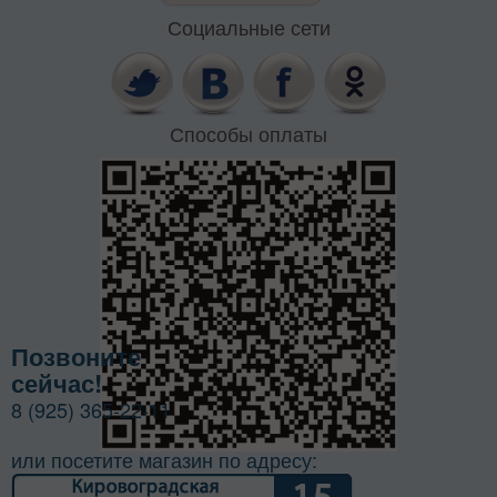
Социальные сети
Способы оплаты
Позвоните
сейчас!
8 (925) 365-22-11
или посетите магазин по адресу: