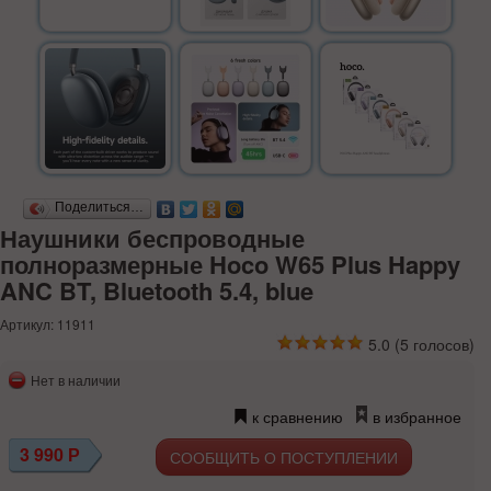
Поделиться…
Наушники беспроводные
полноразмерные Hoco W65 Plus Happy
ANC BT, Bluetooth 5.4, blue
Артикул: 11911
5.0
(
5
голосов)
Нет в наличии
к сравнению
в избранное
3 990
Р
СООБЩИТЬ О ПОСТУПЛЕНИИ