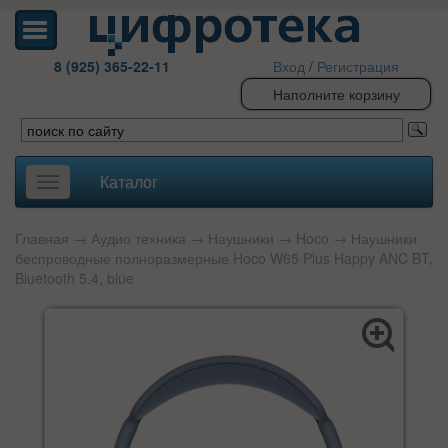
8 (925) 365-22-11
Вход
/
Регистрация
Наполните корзину
Каталог
Toggle
navigation
Главная
→
Аудио техника
→
Наушники
→
Hoco
→ Наушники
беспроводные полноразмерные Hoco W65 Plus Happy ANC BT,
Bluetooth 5.4, blue