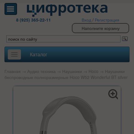
8 (925) 365-22-11
Вход
/
Регистрация
Наполните корзину
Каталог
Toggle
navigation
Главная
→
Аудио техника
→
Наушники
→
Hoco
→ Наушники
беспроводные полноразмерные Hoco W52 Wonderful BT silver