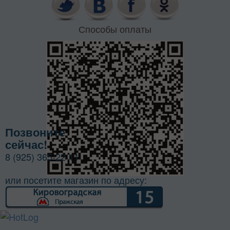
Способы оплаты
Позвоните
сейчас!
8 (925) 365-22-11
или посетите магазин по адресу: