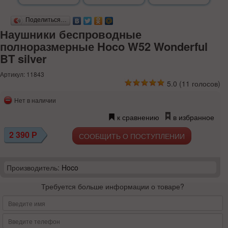
Поделиться…
Наушники беспроводные
полноразмерные Hoco W52 Wonderful
BT silver
Артикул: 11843
5.0
(
11
голосов)
Нет в наличии
к сравнению
в избранное
2 390
Р
СООБЩИТЬ О ПОСТУПЛЕНИИ
Производитель:
Hoco
Требуется больше информации о товаре?