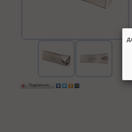
Д
Поделиться…