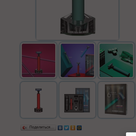
Поделиться…