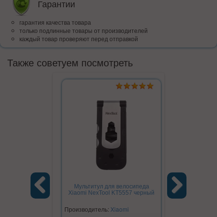
Гарантии
гарантия качества товара
только подлинные товары от производителей
каждый товар проверяют перед отправкой
Также советуем посмотреть
Мультитул для велосипеда
Фонарь а
Xiaomi NexTool KT5557 черный
автомобильны
6 в 
Previous
Next
Производитель:
Xiaomi
Производите