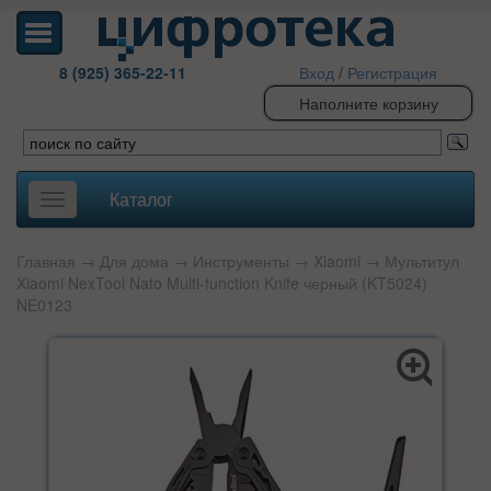
8 (925) 365-22-11
Вход
/
Регистрация
Наполните корзину
Каталог
Toggle
navigation
Главная
→
Для дома
→
Инструменты
→
Xiaomi
→ Мультитул
Xiaomi NexTool Nato Multi-function Knife черный (KT5024)
NE0123