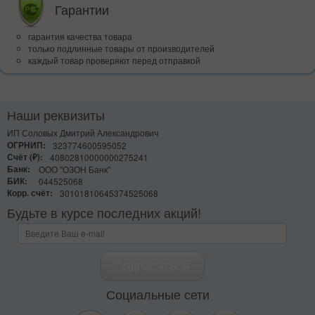
Гарантии
гарантия качества товара
только подлинные товары от производителей
каждый товар проверяют перед отправкой
Наши реквизиты
ИП Соловых Дмитрий Александрович
ОГРНИП:
323774600595052
Счёт (₽):
40802810000000275241
Банк:
ООО "ОЗОН Банк"
БИК:
044525068
Корр. счёт:
30101810645374525068
Будьте в курсе последних акций!
Социальные сети