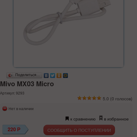
Поделиться…
Mivo MX03 Micro
Артикул: 9293
5.0
(
0
голосов)
Нет в наличии
к сравнению
в избранное
220
Р
СООБЩИТЬ О ПОСТУПЛЕНИИ