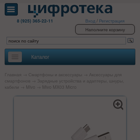
8 (925) 365-22-11
Вход
/
Регистрация
Наполните корзину
Каталог
Toggle
navigation
Главная
→
Смартфоны и аксессуары
→
Аксессуары для
смартфонов
→
Зарядные устройства и адаптеры, шнуры,
кабели
→
Mivo
→ Mivo MX03 Micro