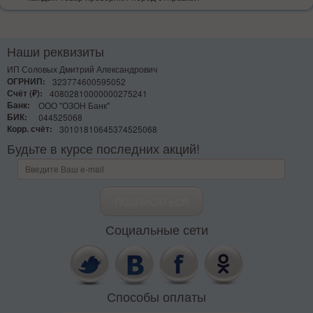
Наши реквизиты
ИП Соловых Дмитрий Александрович
ОГРНИП:
323774600595052
Счёт (₽):
40802810000000275241
Банк:
ООО "ОЗОН Банк"
БИК:
044525068
Корр. счёт:
30101810645374525068
Будьте в курсе последних акций!
Социальные сети
Способы оплаты