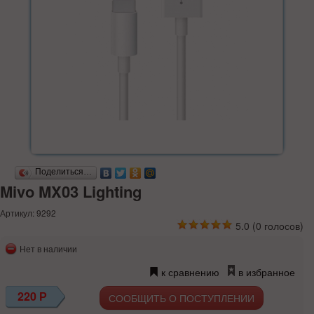
Поделиться…
Mivo MX03 Lighting
Артикул: 9292
5.0
(
0
голосов)
Нет в наличии
к сравнению
в избранное
220
Р
СООБЩИТЬ О ПОСТУПЛЕНИИ