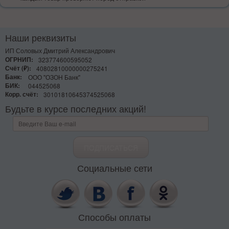
Наши реквизиты
ИП Соловых Дмитрий Александрович
ОГРНИП:
323774600595052
Счёт (₽):
40802810000000275241
Банк:
ООО "ОЗОН Банк"
БИК:
044525068
Корр. счёт:
30101810645374525068
Будьте в курсе последних акций!
Социальные сети
Способы оплаты