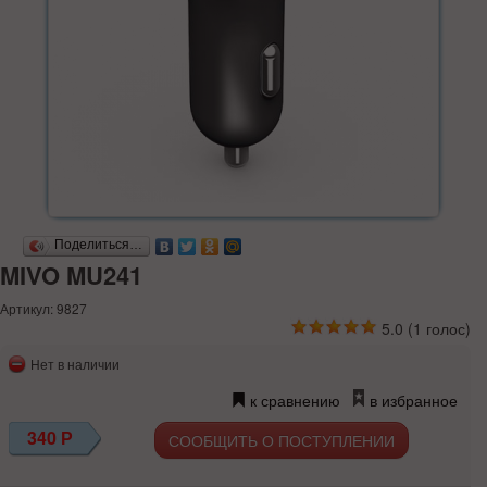
Поделиться…
MIVO MU241
Артикул: 9827
5.0
(
1
голос)
Нет в наличии
к сравнению
в избранное
340
Р
СООБЩИТЬ О ПОСТУПЛЕНИИ