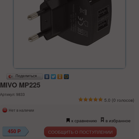
Поделиться…
MIVO MP225
Артикул: 9833
5.0
(
0
голосов)
Нет в наличии
к сравнению
в избранное
450
Р
СООБЩИТЬ О ПОСТУПЛЕНИИ