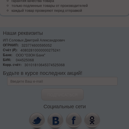
гарантия качества товара
только подлинные товары от производителей
каждый товар проверяют перед отправкой
Наши реквизиты
ИП Соловых Дмитрий Александрович
ОГРНИП:
323774600595052
Счёт (₽):
40802810000000275241
Банк:
ООО "ОЗОН Банк"
БИК:
044525068
Корр. счёт:
30101810645374525068
Будьте в курсе последних акций!
Социальные сети