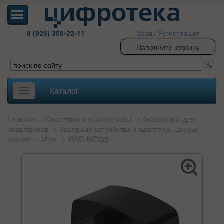
8 (925) 365-22-11
Вход
/
Регистрация
Наполните корзину
Каталог
Toggle
navigation
Главная
→
Смартфоны и аксессуары
→
Аксессуары для
смартфонов
→
Зарядные устройства и адаптеры, шнуры,
кабели
→
Mivo
→ MIVO MP225