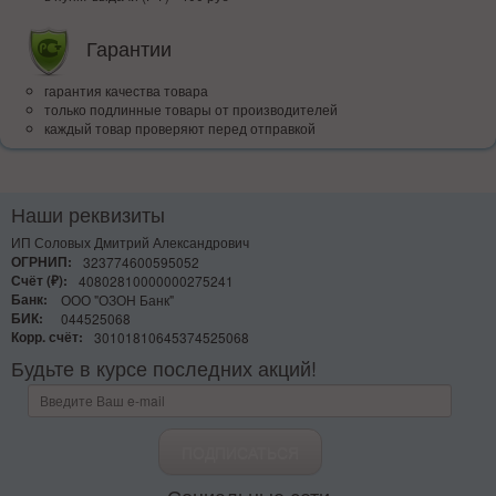
Гарантии
гарантия качества товара
только подлинные товары от производителей
каждый товар проверяют перед отправкой
Наши реквизиты
ИП Соловых Дмитрий Александрович
ОГРНИП:
323774600595052
Счёт (₽):
40802810000000275241
Банк:
ООО "ОЗОН Банк"
БИК:
044525068
Корр. счёт:
30101810645374525068
Будьте в курсе последних акций!
Социальные сети