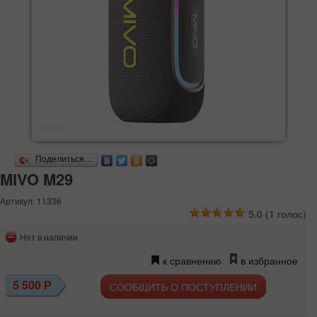
Поделиться…
MIVO M29
Артикул: 11336
5.0
(
1
голос)
Нет в наличии
к сравнению
в избранное
5 500
Р
СООБЩИТЬ О ПОСТУПЛЕНИИ