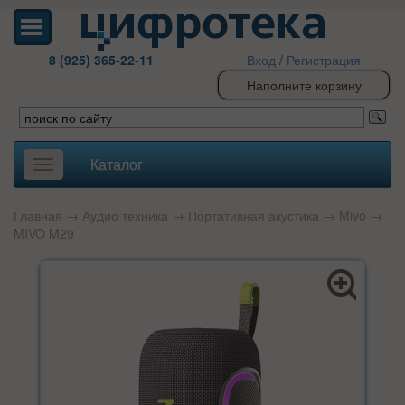
8 (925) 365-22-11
Вход
/
Регистрация
Наполните корзину
Каталог
Toggle
navigation
Главная
→
Аудио техника
→
Портативная акустика
→
Mivo
→
MIVO M29