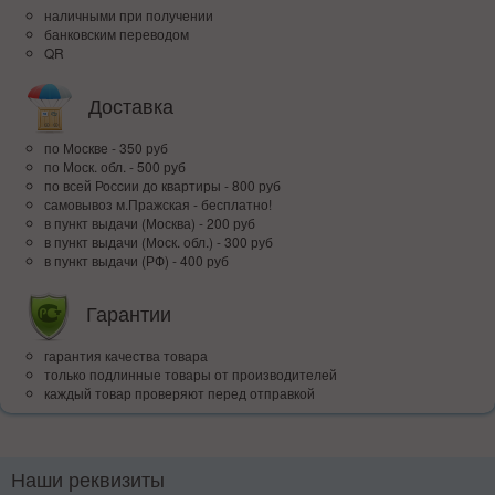
наличными при получении
банковским переводом
QR
Доставка
по Москве - 350 руб
по Моск. обл. - 500 руб
по всей Росcии до квартиры - 800 руб
самовывоз м.Пражская - бесплатно!
в пункт выдачи (Москва) - 200 руб
в пункт выдачи (Моск. обл.) - 300 руб
в пункт выдачи (РФ) - 400 руб
Гарантии
гарантия качества товара
только подлинные товары от производителей
каждый товар проверяют перед отправкой
Наши реквизиты