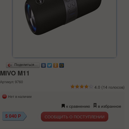
Поделиться…
MIVO M11
Артикул: 9760
4.0
(
14
голосов)
Нет в наличии
к сравнению
в избранное
5 040
Р
СООБЩИТЬ О ПОСТУПЛЕНИИ