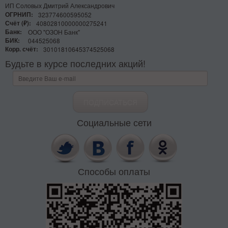
ИП Соловых Дмитрий Александрович
ОГРНИП:
323774600595052
Счёт (₽):
40802810000000275241
Банк:
ООО "ОЗОН Банк"
БИК:
044525068
Корр. счёт:
30101810645374525068
Будьте в курсе последних акций!
Социальные сети
Способы оплаты