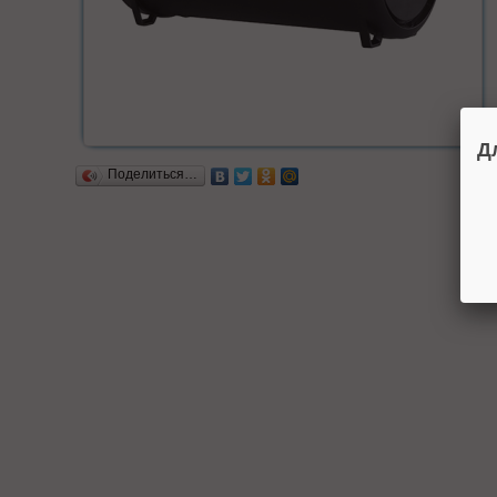
Д
Поделиться…