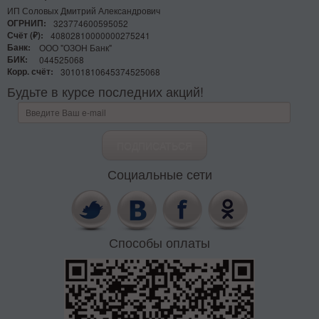
ИП Соловых Дмитрий Александрович
ОГРНИП:
323774600595052
Счёт (₽):
40802810000000275241
Банк:
ООО "ОЗОН Банк"
БИК:
044525068
Корр. счёт:
30101810645374525068
Будьте в курсе последних акций!
Социальные сети
Способы оплаты