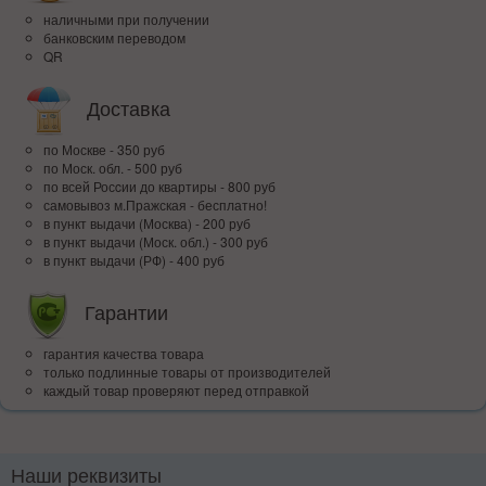
наличными при получении
банковским переводом
QR
Доставка
по Москве - 350 руб
по Моск. обл. - 500 руб
по всей Росcии до квартиры - 800 руб
самовывоз м.Пражская - бесплатно!
в пункт выдачи (Москва) - 200 руб
в пункт выдачи (Моск. обл.) - 300 руб
в пункт выдачи (РФ) - 400 руб
Гарантии
гарантия качества товара
только подлинные товары от производителей
каждый товар проверяют перед отправкой
Наши реквизиты