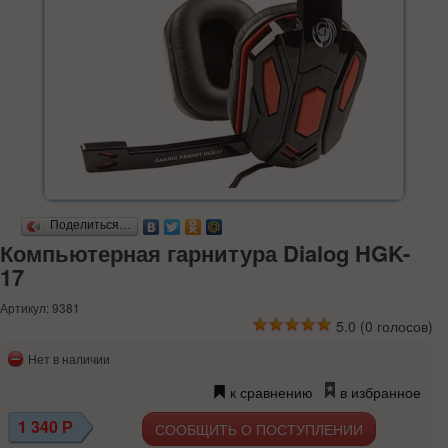
Поделиться…
Компьютерная гарнитура Dialog HGK-
17
Артикул: 9381
5.0
(
0
голосов)
Нет в наличии
к сравнению
в избранное
1 340
Р
СООБЩИТЬ О ПОСТУПЛЕНИИ