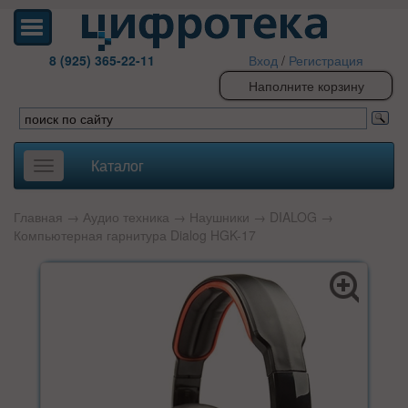
8 (925) 365-22-11
Вход
/
Регистрация
Наполните корзину
Каталог
Toggle
navigation
Главная
→
Аудио техника
→
Наушники
→
DIALOG
→
Компьютерная гарнитура Dialog HGK-17