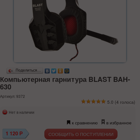
Поделиться…
Компьютерная гарнитура BLAST BAH-
630
Артикул: 9372
5.0
(
4
голоса)
Нет в наличии
к сравнению
в избранное
1 120
Р
СООБЩИТЬ О ПОСТУПЛЕНИИ