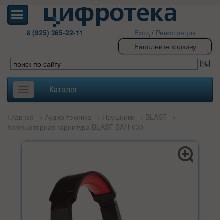
8 (925) 365-22-11
Вход
/
Регистрация
Наполните корзину
Каталог
Toggle
navigation
Главная
→
Аудио техника
→
Наушники
→
BLAST
→
Компьютерная гарнитура BLAST BAH-630