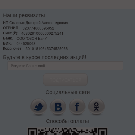
Наши реквизиты
ИП Соловых Дмитрий Александрович
ОГРНИП:
323774600595052
Счёт (₽):
40802810000000275241
Банк:
ООО "ОЗОН Банк"
БИК:
044525068
Корр. счёт:
30101810645374525068
Будьте в курсе последних акций!
Социальные сети
Способы оплаты