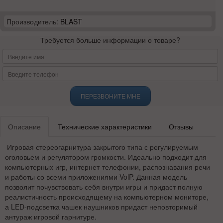
Производитель:
BLAST
Требуется больше информации о товаре?
ПЕРЕЗВОНИТЕ МНЕ
Описание
Технические характеристики
Отзывы
Игровая стереогарнитура закрытого типа с регулируемым
оголовьем и регулятором громкости. Идеально подходит для
компьютерных игр, интернет-телефонии, распознавания речи
и работы со всеми приложениями VolP. Данная модель
позволит почувствовать себя внутри игры и придаст полную
реалистичность происходящему на компьютерном мониторе,
а LED-подсветка чашек наушников придаст неповторимый
антураж игровой гарнитуре.