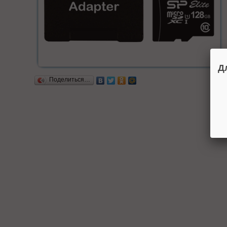
Д
Поделиться…