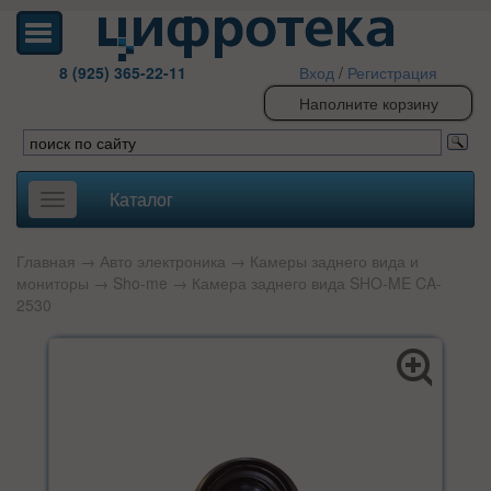
8 (925) 365-22-11
Вход
/
Регистрация
Наполните корзину
Каталог
Toggle
navigation
Главная
→
Авто электроника
→
Камеры заднего вида и
мониторы
→
Sho-me
→ Камера заднего вида SHO-ME CA-
2530