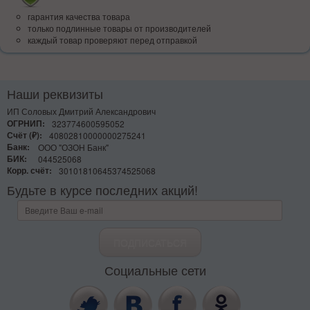
гарантия качества товара
только подлинные товары от производителей
каждый товар проверяют перед отправкой
Наши реквизиты
ИП Соловых Дмитрий Александрович
ОГРНИП:
323774600595052
Счёт (₽):
40802810000000275241
Банк:
ООО "ОЗОН Банк"
БИК:
044525068
Корр. счёт:
30101810645374525068
Будьте в курсе последних акций!
Социальные сети