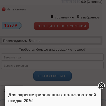
0.0
(
3
голоса)
Нет в наличии
к сравнению
в избранное
1 290
Р
СООБЩИТЬ О ПОСТУПЛЕНИИ
Производитель:
Sho-me
Требуется больше информации о товаре?
ПЕРЕЗВОНИТЕ МНЕ
Описание
Технические характеристики
Отзывы
Для зарегистрированных пользователей
скидка 20%!