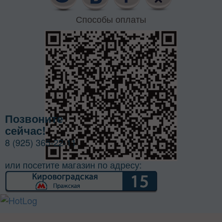
Способы оплаты
Позвоните
сейчас!
8 (925) 365-22-11
или посетите магазин по адресу: