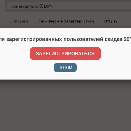
Производитель:
Xiaomi
Описание
Технические характеристики
Отзывы
Тип-
кабель
ля зарегистрированных пользователей скидка 20
Совместимость
Xiaomi Mi Band 5
ЗАРЕГИСТРИРОВАТЬСЯ
ПОТОМ