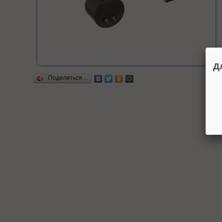
Д
Поделиться…