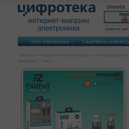
Оплата
интернет-магазин
электроники
Авто электроника
Смартфоны и аксесс
Главная
→
Смартфоны и аксессуары
→
Аксессуары для 
пружинкой, 1 метр