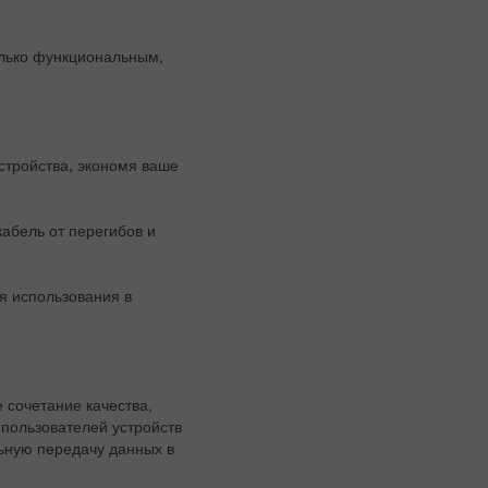
олько функциональным,
стройства, экономя ваше
абель от перегибов и
я использования в
 сочетание качества,
пользователей устройств
ьную передачу данных в