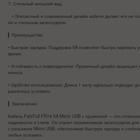
7.
Стильный внешний вид
:
• Элегантный и современный дизайн кабеля делает его не т
но и стильным аксессуаром.
▎
Преимущества:
•
Быстрая зарядка
: Поддержка 5A позволяет быстро заряжать у
время.
•
Устойчивость к повреждениям
: Пружинный дизайн защищает к
износа.
•
Удобство использования
: Длина 1 метр идеально подходит дл
различных условиях.
▎
Заключение:
Кабель FaizFull FR14 5A Micro USB с пружинкой — это отличное
надежности и стиля. Он станет незаменимым аксессуаром для 
с разъемом Micro USB, обеспечивая быструю зарядку и стабил
любых условиях.