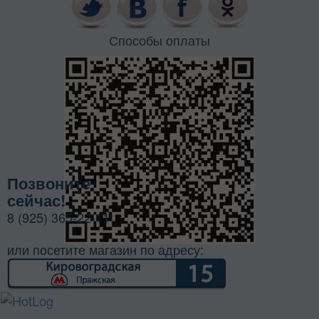
Способы оплаты
Позвоните
сейчас!
8 (925) 365-22-11
или посетите магазин по адресу: