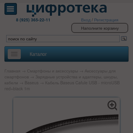
8 (925) 365-22-11
Вход
/
Регистрация
Наполните корзину
Каталог
Toggle
navigation
Главная
→
Смартфоны и аксессуары
→
Аксессуары для
смартфонов
→
Зарядные устройства и адаптеры, шнуры,
кабели
→
Baseus
→ Кабель Baseus Cafule USB - microUSB
red+black 1m