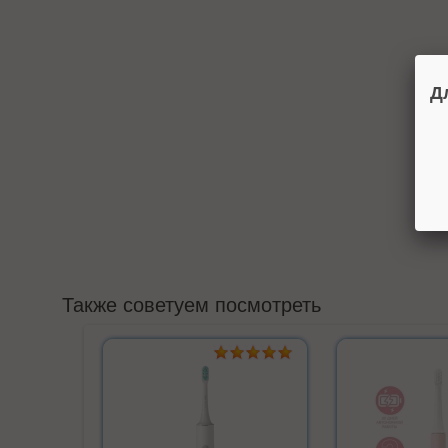
Д
Также советуем посмотреть