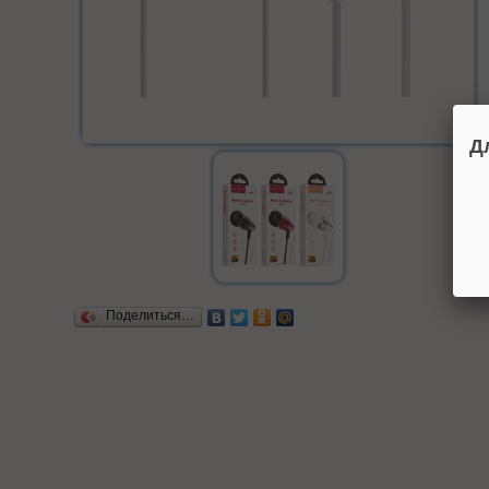
Д
Поделиться…