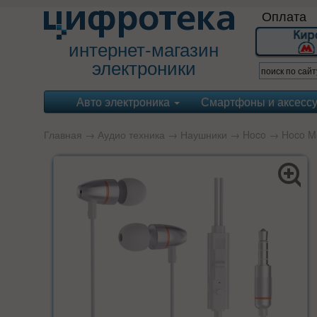
Оплата
интернет-магазин
электроники
Авто электроника
Смартфоны и аксесс
Главная
→
Аудио техника
→
Наушники
→
Hoco
→ Hoco M59