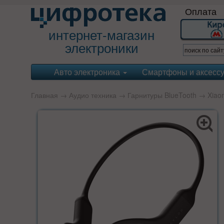
Оплата
интернет-магазин
электроники
Авто электроника
Смартфоны и аксесс
Главная
→
Аудио техника
→
Гарнитуры BlueTooth
→
Xiao