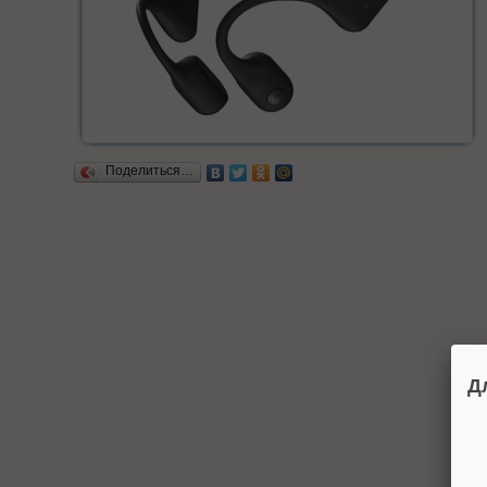
Поделиться…
Д