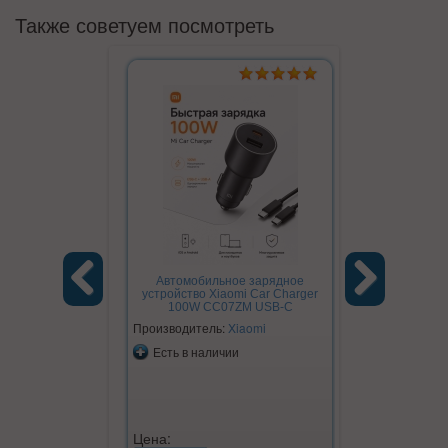
Также советуем посмотреть
Автомобильное зарядное
устройство Xiaomi Car Charger
100W CC07ZM USB-C
Previous
Next
Производитель:
Xiaomi
Есть в наличии
Цена: