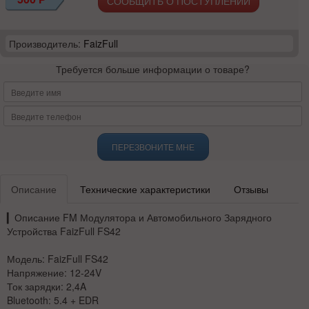
СООБЩИТЬ О ПОСТУПЛЕНИИ
Производитель:
FaizFull
Требуется больше информации о товаре?
ПЕРЕЗВОНИТЕ МНЕ
Описание
Технические характеристики
Отзывы
▎
Описание FM Модулятора и Автомобильного Зарядного
Устройства FaizFull FS42
Модель:
FaizFull FS42
Напряжение:
12-24V
Ток зарядки:
2,4A
Bluetooth:
5.4 + EDR