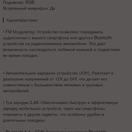
Подсветка:
RGB
Встроенный микрофон:
Да
▎
Характеристики:
•
FM Модулятор:
Устройство позволяет передавать
аудиосигнал с вашего смартфона или другого Bluetooth-
устройства на радиоприемник автомобиля. Это дает
возможность наслаждаться любимой музыкой и подкастами
во время поездок.
•
Автомобильное зарядное устройство (АЗУ):
Работает в
диапазоне напряжений от 12V до 24V, что делает его
совместимым с большинством легковых и грузовых
автомобилей.
•
Ток зарядки 2,4A:
Обеспечивает быструю и эффективную
зарядку мобильных устройств, таких как смартфоны,
планшеты и другие гаджеты, что особенно удобно в
длительных поездках.
•
Bluetooth 5.4 + EDR:
Современная версия Bluetooth