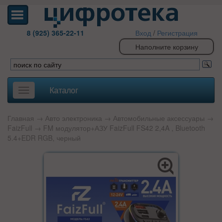
8 (925) 365-22-11
Вход
/
Регистрация
Наполните корзину
Каталог
Toggle
navigation
Главная
→
Авто электроника
→
Автомобильные аксессуары
→
FaizFull
→ FM модулятор+АЗУ FaizFull FS42 2,4A , Bluetooth
5.4+EDR RGB, черный