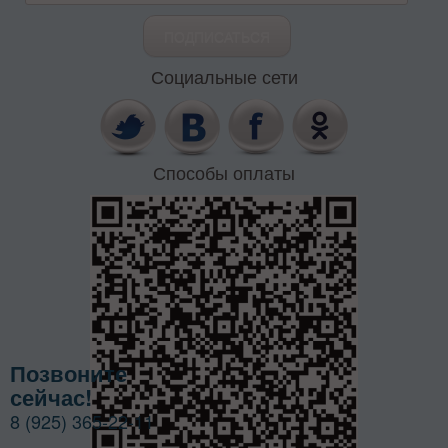
Социальные сети
Способы оплаты
Позвоните
сейчас!
8 (925) 365-22-11