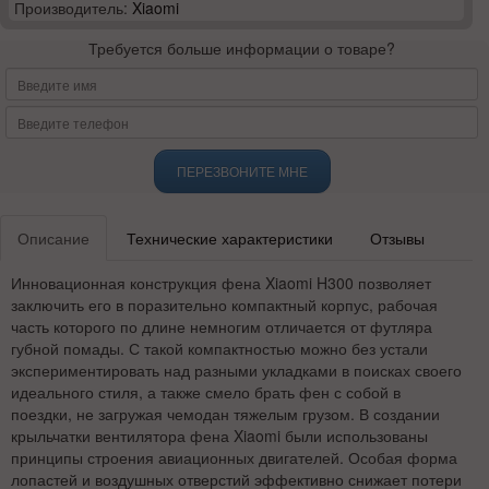
Производитель:
Xiaomi
Требуется больше информации о товаре?
ПЕРЕЗВОНИТЕ МНЕ
Описание
Технические характеристики
Отзывы
Инновационная конструкция фена Xiaomi H300 позволяет
заключить его в поразительно компактный корпус, рабочая
часть которого по длине немногим отличается от футляра
губной помады. С такой компактностью можно без устали
экспериментировать над разными укладками в поисках своего
идеального стиля, а также смело брать фен с собой в
поездки, не загружая чемодан тяжелым грузом. В создании
крыльчатки вентилятора фена Xiaomi были использованы
принципы строения авиационных двигателей. Особая форма
лопастей и воздушных отверстий эффективно снижает потери