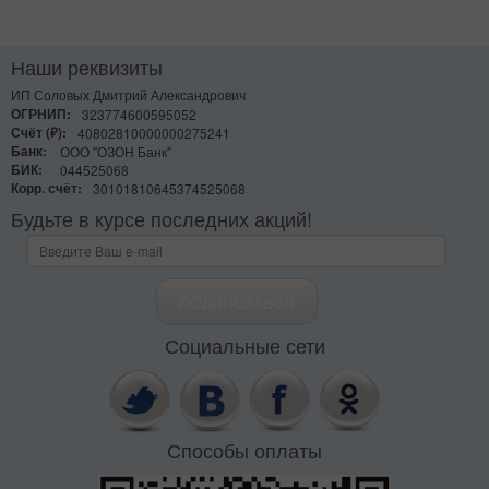
Наши реквизиты
ИП Соловых Дмитрий Александрович
ОГРНИП:
323774600595052
Счёт (₽):
40802810000000275241
Банк:
ООО "ОЗОН Банк"
БИК:
044525068
Корр. счёт:
30101810645374525068
Будьте в курсе последних акций!
Социальные сети
Способы оплаты