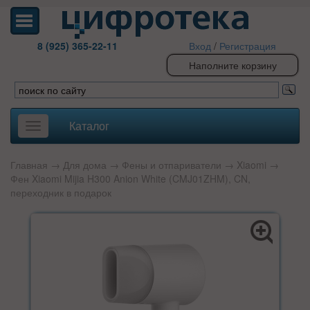
8 (925) 365-22-11
Вход
/
Регистрация
Наполните корзину
Каталог
Toggle
navigation
Главная
→
Для дома
→
Фены и отпариватели
→
Xiaomi
→
Фен Xiaomi Mijia H300 Anion White (CMJ01ZHM), CN,
переходник в подарок