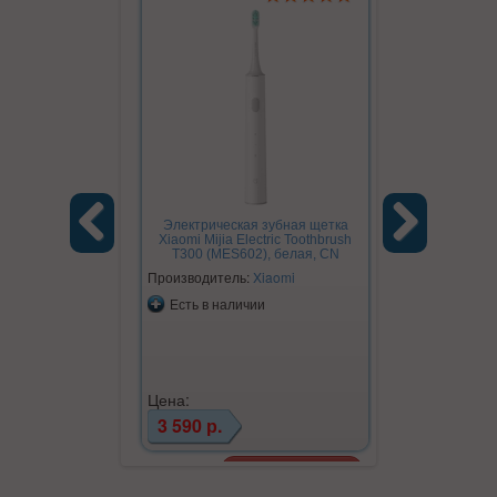
Электрическая зубная щетка
Xiaomi Mijia Electric Toothbrush
T300 (MES602), белая, CN
Previous
Next
Производитель:
Xiaomi
Есть в наличии
Цена:
3 590 р.