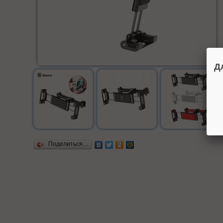
Д
Поделиться…