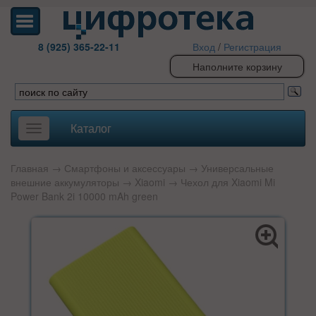
8 (925) 365-22-11
Вход
/
Регистрация
Наполните корзину
Каталог
Toggle
navigation
Главная
→
Смартфоны и аксессуары
→
Универсальные
внешние аккумуляторы
→
Xiaomi
→ Чехол для Xiaomi Mi
Power Bank 2i 10000 mAh green