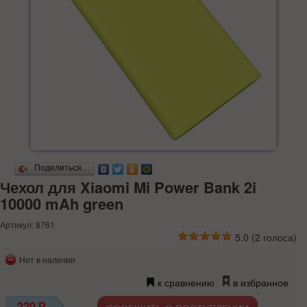
Поделиться…
Чехол для Xiaomi Mi Power Bank 2i
10000 mAh green
Артикул: 8761
5.0
(
2
голоса)
Нет в наличии
к сравнению
в избранное
220
Р