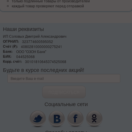
только подлинные товары от производителей
каждый товар проверяют перед отправкой
Наши реквизиты
ИП Соловых Дмитрий Александрович
ОГРНИП:
323774600595052
Счёт (₽):
40802810000000275241
Банк:
ООО "ОЗОН Банк"
БИК:
044525068
Корр. счёт:
30101810645374525068
Будьте в курсе последних акций!
Социальные сети
Способы оплаты