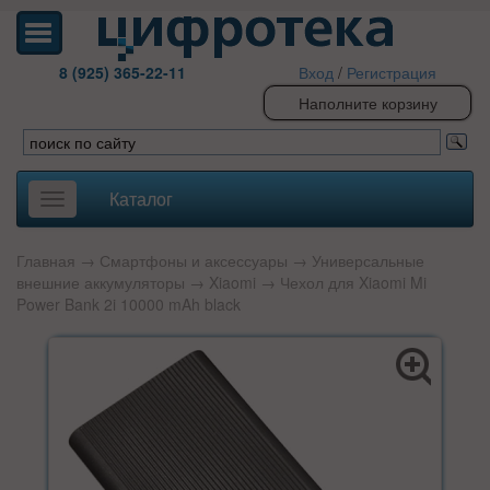
8 (925) 365-22-11
Вход
/
Регистрация
Наполните корзину
Каталог
Toggle
navigation
Главная
→
Смартфоны и аксессуары
→
Универсальные
внешние аккумуляторы
→
Xiaomi
→ Чехол для Xiaomi Mi
Power Bank 2i 10000 mAh black