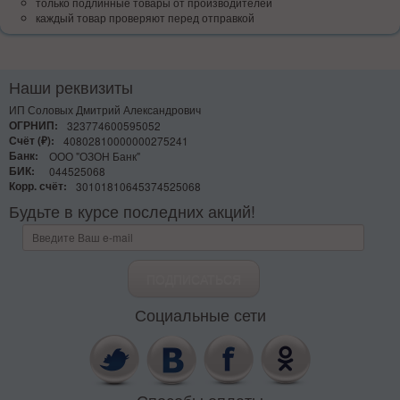
только подлинные товары от производителей
каждый товар проверяют перед отправкой
Наши реквизиты
ИП Соловых Дмитрий Александрович
ОГРНИП:
323774600595052
Счёт (₽):
40802810000000275241
Банк:
ООО "ОЗОН Банк"
БИК:
044525068
Корр. счёт:
30101810645374525068
Будьте в курсе последних акций!
Социальные сети
Способы оплаты