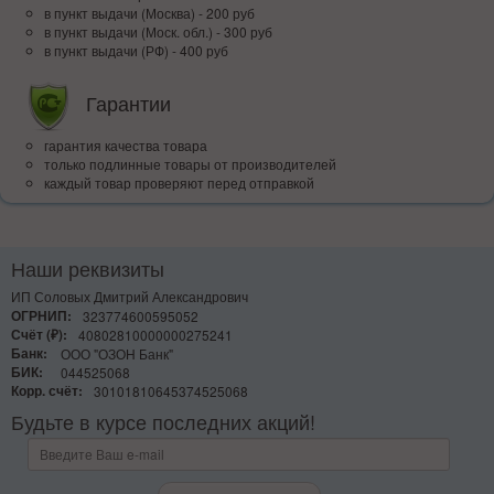
в пункт выдачи (Москва) - 200 руб
в пункт выдачи (Моск. обл.) - 300 руб
в пункт выдачи (РФ) - 400 руб
Гарантии
гарантия качества товара
только подлинные товары от производителей
каждый товар проверяют перед отправкой
Наши реквизиты
ИП Соловых Дмитрий Александрович
ОГРНИП:
323774600595052
Счёт (₽):
40802810000000275241
Банк:
ООО "ОЗОН Банк"
БИК:
044525068
Корр. счёт:
30101810645374525068
Будьте в курсе последних акций!