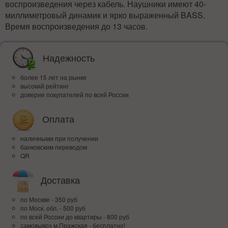
воспроизведения через кабель. Наушники имеют 40-
миллиметровый динамик и ярко выраженный BASS.
Время воспроизведения до 13 часов.
Надежность
более 15 лет на рынке
высокий рейтинг
доверие покупателей по всей России
Оплата
наличными при получении
банковским переводом
QR
Доставка
по Москве - 350 руб
по Моск. обл. - 500 руб
по всей Росcии до квартиры - 800 руб
самовывоз м.Пражская - бесплатно!