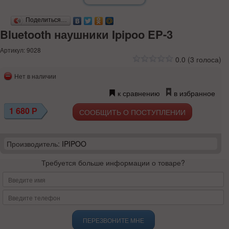
Поделиться…
Bluetooth наушники Ipipoo EP-3
Артикул: 9028
0.0
(
3
голоса)
Нет в наличии
к сравнению
в избранное
1 680
Р
СООБЩИТЬ О ПОСТУПЛЕНИИ
Производитель:
IPIPOO
Требуется больше информации о товаре?
ПЕРЕЗВОНИТЕ МНЕ