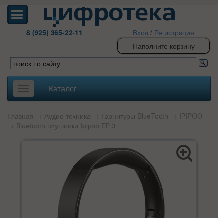
8 (925) 365-22-11
Вход
/
Регистрация
Наполните корзину
Каталог
Toggle
navigation
Главная
→
Аудио техника
→
Гарнитуры BlueTooth
→
IPIPOO
→ Bluetooth наушники Ipipoo EP-3