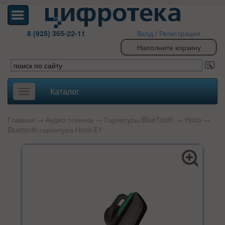
8 (925) 365-22-11
Вход
/
Регистрация
Наполните корзину
Каталог
Toggle
navigation
Главная
→
Аудио техника
→
Гарнитуры BlueTooth
→
Hoco
→
Bluetooth-гарнитура Hoco E1