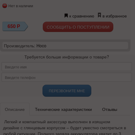
Нет в наличии
к сравнению
в избранное
650
Р
СООБЩИТЬ О ПОСТУПЛЕНИИ
Производитель:
Hoco
Требуется больше информации о товаре?
ПЕРЕЗВОНИТЕ МНЕ
Описание
Технические характеристики
Отзывы
Легкий и компактный аксессуар выполнен в изящном
дизайне с глянцевым корпусом – будет уместно смотреться в
любой ситуации. Полного заряда аккумулятора хватит до 3