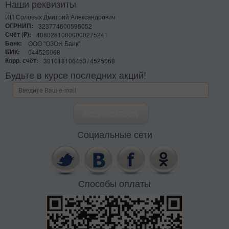
Наши реквизиты
ИП Соловых Дмитрий Александрович
ОГРНИП:
323774600595052
Счёт (₽):
40802810000000275241
Банк:
ООО "ОЗОН Банк"
БИК:
044525068
Корр. счёт:
30101810645374525068
Будьте в курсе последних акций!
Социальные сети
Способы оплаты