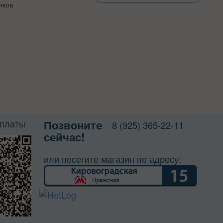
нков
оплаты
Позвоните
8 (925) 365-22-11
сейчас!
или посетите магазин по адресу: