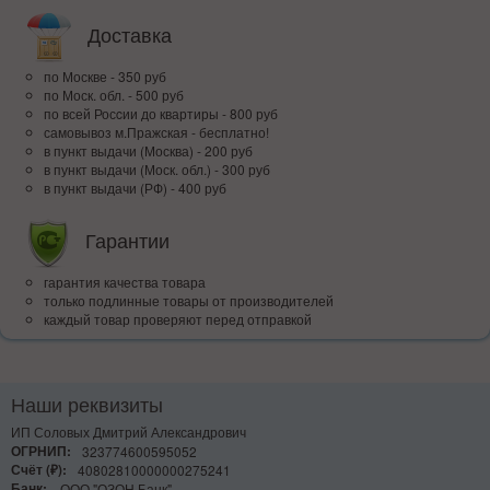
Доставка
по Москве - 350 руб
по Моск. обл. - 500 руб
по всей Росcии до квартиры - 800 руб
самовывоз м.Пражская - бесплатно!
в пункт выдачи (Москва) - 200 руб
в пункт выдачи (Моск. обл.) - 300 руб
в пункт выдачи (РФ) - 400 руб
Гарантии
гарантия качества товара
только подлинные товары от производителей
каждый товар проверяют перед отправкой
Наши реквизиты
ИП Соловых Дмитрий Александрович
ОГРНИП:
323774600595052
Счёт (₽):
40802810000000275241
Банк:
ООО "ОЗОН Банк"