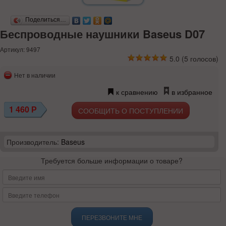
Поделиться…
Беспроводные наушники Baseus D07
Артикул: 9497
5.0
(
5
голосов)
Нет в наличии
к сравнению
в избранное
1 460
Р
СООБЩИТЬ О ПОСТУПЛЕНИИ
Производитель:
Baseus
Требуется больше информации о товаре?
ПЕРЕЗВОНИТЕ МНЕ