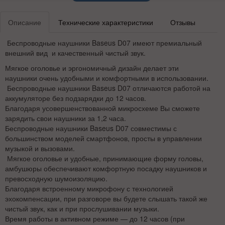
Описание
Технические характеристики
Отзывы
Беспроводные наушники Baseus D07 имеют премиальный
внешний вид и качественный чистый звук.
Мягкое оголовье и эргономичный дизайн делает эти
наушники очень удобными и комфортными в использовании.
Беспроводные наушники Baseus D07 отличаются работой на
аккумуляторе без подзарядки до 12 часов.
Благодаря усовершенствованной микросхеме Вы сможете
зарядить свои наушники за 1,2 часа.
Беспроводные наушники Baseus D07 совместимы с
большинством моделей смартфонов, просты в управлении
музыкой и вызовами.
Мягкое оголовье и удобные, принимающие форму головы,
амбушюры обеспечивают комфортную посадку наушников и
превосходную шумоизоляцию.
Благодаря встроенному микрофону с технологией
эхокомпенсации, при разговоре вы будете слышать такой же
чистый звук, как и при прослушивании музыки.
Время работы в активном режиме — до 12 часов (при