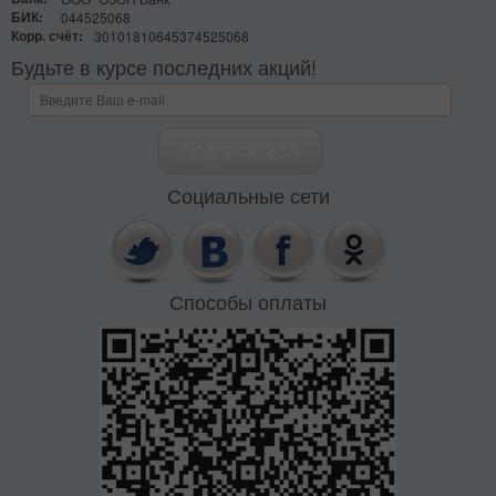
БИК:
044525068
Корр. счёт:
30101810645374525068
Будьте в курсе последних акций!
Социальные сети
Способы оплаты