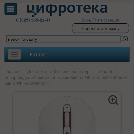
8 (925) 365-22-11
Вход
/
Регистрация
Наполните корзину
Каталог
Toggle
navigation
Главная
→
Для дома
→
Мыши и клавиатуры
→
Xiaomi
→
Беспроводная бесшумная мышь Xiaomi MIIIW Wireless Mouse
Silent White (MWMM01)