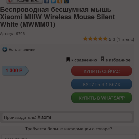
Поделиться…
Беспроводная бесшумная мышь
Xiaomi MIIIW Wireless Mouse Silent
White (MWMM01)
Артикул: 9796
5.0
(
1
голос)
Есть в наличии
к сравнению
в избранное
1 300
Р
КУПИТЬ В 1 КЛИК
КУПИТЬ В WHATSAPP
Производитель:
Xiaomi
Требуется больше информации о товаре?