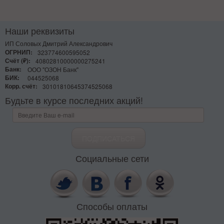
Наши реквизиты
ИП Соловых Дмитрий Александрович
ОГРНИП:
323774600595052
Счёт (₽):
40802810000000275241
Банк:
ООО "ОЗОН Банк"
БИК:
044525068
Корр. счёт:
30101810645374525068
Будьте в курсе последних акций!
Социальные сети
Способы оплаты