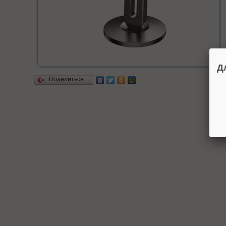
Д
Поделиться…