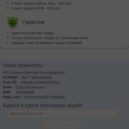
в пункт выдачи (Моск. обл.) - 300 руб
в пункт выдачи (РФ) - 400 руб
Гарантии
гарантия качества товара
только подлинные товары от производителей
каждый товар проверяют перед отправкой
Наши реквизиты
ИП Соловых Дмитрий Александрович
ОГРНИП:
323774600595052
Счёт (₽):
40802810000000275241
Банк:
ООО "ОЗОН Банк"
БИК:
044525068
Корр. счёт:
30101810645374525068
Будьте в курсе последних акций!