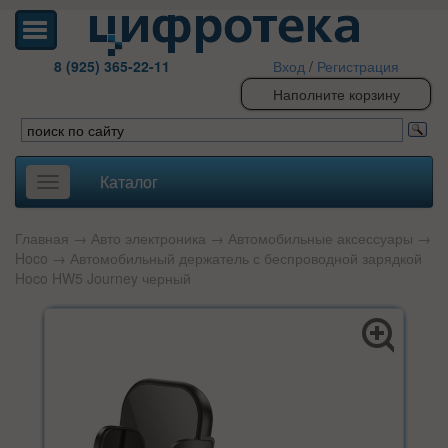
8 (925) 365-22-11
Вход
/
Регистрация
Наполните корзину
Каталог
Toggle
navigation
Главная
→
Авто электроника
→
Автомобильные аксессуары
→
Hoco
→ Автомобильный держатель с беспроводной зарядкой
Hoco HW5 Journey черный