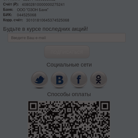
Счёт (₽):
40802810000000275241
Банк:
ООО "ОЗОН Банк"
БИК:
044525068
Корр. счёт:
30101810645374525068
Будьте в курсе последних акций!
Социальные сети
Способы оплаты