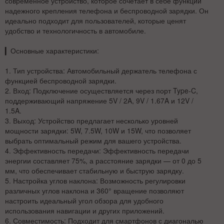
современное устройство, которое сочетает в себе функции
надежного крепления телефона и беспроводной зарядки. Он
идеально подходит для пользователей, которые ценят
удобство и технологичность в автомобиле.
▎
Основные характеристики:
1.
Тип устройства
: Автомобильный держатель телефона с
функцией беспроводной зарядки.
2.
Вход
: Подключение осуществляется через порт Type-C,
поддерживающий напряжение 5V / 2A, 9V / 1.67A и 12V /
1.5A.
3.
Выход
: Устройство предлагает несколько уровней
мощности зарядки: 5W, 7.5W, 10W и 15W, что позволяет
выбрать оптимальный режим для вашего устройства.
4.
Эффективность передачи
: Эффективность передачи
энергии составляет 75%, а расстояние зарядки — от 0 до 5
мм, что обеспечивает стабильную и быструю зарядку.
5.
Настройка углов наклона
: Возможность регулировки
различных углов наклона и 360° вращение позволяют
настроить идеальный угол обзора для удобного
использования навигации и других приложений.
6.
Совместимость
: Подходит для смартфонов с диагональю