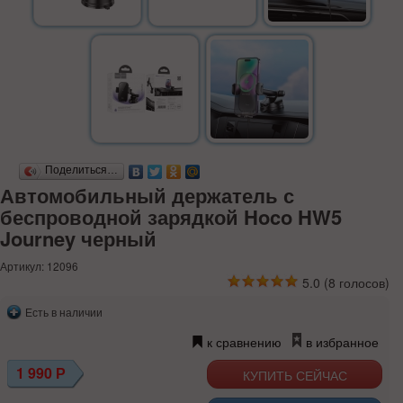
Поделиться…
Автомобильный держатель с
беспроводной зарядкой Hoco HW5
Journey черный
Артикул: 12096
5.0
(
8
голосов)
Есть в наличии
к сравнению
в избранное
1 990
Р