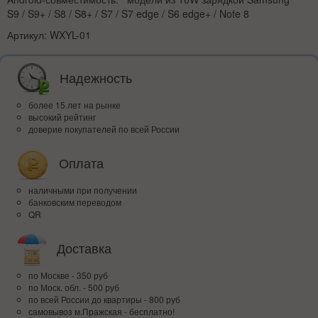
S9 / S9+ / S8 / S8+ / S7 / S7 edge / S6 edge+ / Note 8
Артикул: WXYL-01
Надежность
более 15 лет на рынке
высокий рейтинг
доверие покупателей по всей России
Оплата
наличными при получении
банковским переводом
QR
Доставка
по Москве - 350 руб
по Моск. обл. - 500 руб
по всей Росcии до квартиры - 800 руб
самовывоз м.Пражская - бесплатно!