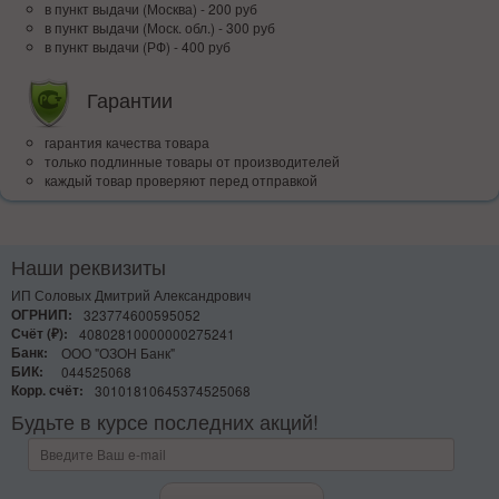
в пункт выдачи (Москва) - 200 руб
в пункт выдачи (Моск. обл.) - 300 руб
в пункт выдачи (РФ) - 400 руб
Гарантии
гарантия качества товара
только подлинные товары от производителей
каждый товар проверяют перед отправкой
Наши реквизиты
ИП Соловых Дмитрий Александрович
ОГРНИП:
323774600595052
Счёт (₽):
40802810000000275241
Банк:
ООО "ОЗОН Банк"
БИК:
044525068
Корр. счёт:
30101810645374525068
Будьте в курсе последних акций!