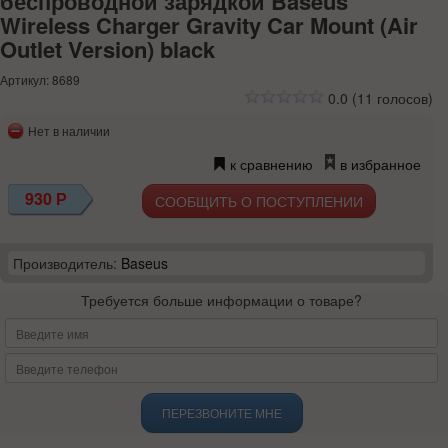
беспроводной зарядкой Baseus
Wireless Charger Gravity Car Mount (Air
Outlet Version) black
Артикул: 8689
0.0
(
11
голосов)
Нет в наличии
к сравнению
в избранное
930
Р
СООБЩИТЬ О ПОСТУПЛЕНИИ
Производитель:
Baseus
Требуется больше информации о товаре?
ПЕРЕЗВОНИТЕ МНЕ