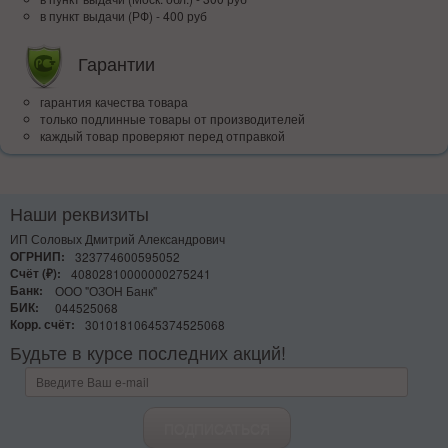
в пункт выдачи (РФ) - 400 руб
Гарантии
гарантия качества товара
только подлинные товары от производителей
каждый товар проверяют перед отправкой
Наши реквизиты
ИП Соловых Дмитрий Александрович
ОГРНИП:
323774600595052
Счёт (₽):
40802810000000275241
Банк:
ООО "ОЗОН Банк"
БИК:
044525068
Корр. счёт:
30101810645374525068
Будьте в курсе последних акций!