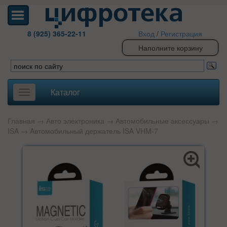
8 (925) 365-22-11
Вход
/
Регистрация
Наполните корзину
Каталог
Toggle
navigation
Главная
→
Авто электроника
→
Автомобильные аксессуары
→
ISA
→ Aвтомобильный держатель ISA VHM-7