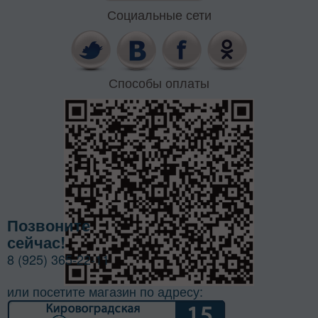
Социальные сети
Способы оплаты
Позвоните
сейчас!
8 (925) 365-22-11
или посетите магазин по адресу: