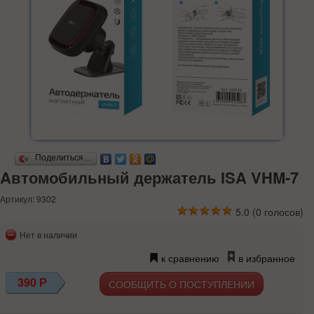
Поделиться…
Aвтомобильный держатель ISA VHM-7
Артикул: 9302
5.0
(
0
голосов)
Нет в наличии
к сравнению
в избранное
390
Р
СООБЩИТЬ О ПОСТУПЛЕНИИ