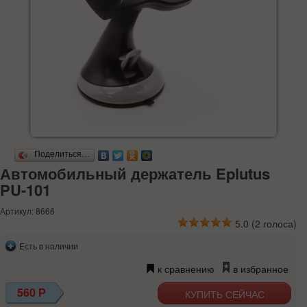
Поделиться…
Автомобильный держатель Eplutus
PU-101
Артикул: 8666
5.0
(
2
голоса)
Есть в наличии
к сравнению
в избранное
560
Р