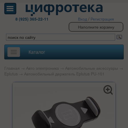
8 (925) 365-22-11
Вход
/
Регистрация
Наполните корзину
Каталог
Toggle
navigation
Главная
→
Авто электроника
→
Автомобильные аксессуары
→
Eplutus
→ Автомобильный держатель Eplutus PU-101