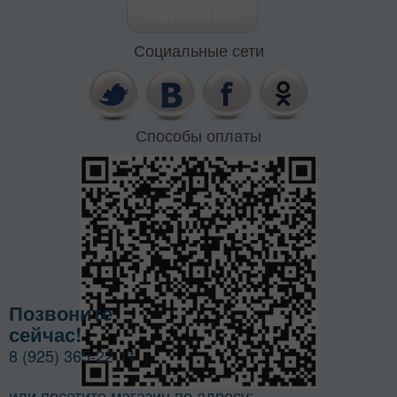
Социальные сети
Способы оплаты
Позвоните
сейчас!
8 (925) 365-22-11
или посетите магазин по адресу: