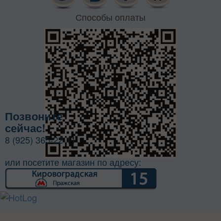
Способы оплаты
Позвоните
сейчас!
8 (925) 365-22-11
или посетите магазин по адресу: