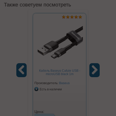
Также советуем посмотреть
Кабель Baseus Cafule USB -
microUSB black 1m
Previous
Next
Производитель:
Baseus
Есть в наличии
Цена: