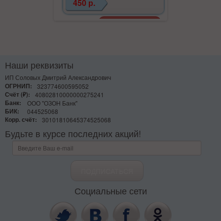
450 р.
Наши реквизиты
ИП Соловых Дмитрий Александрович
ОГРНИП:
323774600595052
Счёт (₽):
40802810000000275241
Банк:
ООО "ОЗОН Банк"
БИК:
044525068
Корр. счёт:
30101810645374525068
Будьте в курсе последних акций!
Социальные сети