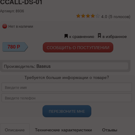
CCALL-DS-01
Артикул: 8936
4.0
(
5
голосов)
Нет в наличии
к сравнению
в избранное
780
Р
СООБЩИТЬ О ПОСТУПЛЕНИИ
Производитель:
Baseus
Требуется больше информации о товаре?
ПЕРЕЗВОНИТЕ МНЕ
Описание
Технические характеристики
Отзывы