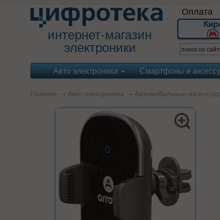
Оплата
интернет-магазин
электроники
Авто электроника
Смартфоны и аксесс
Главная
→
Авто электроника
→
Автомобильные аксессуа