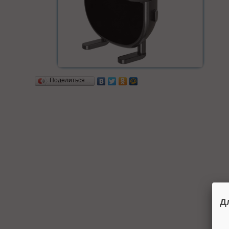
Поделиться…
Д