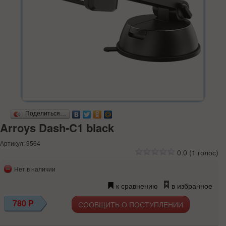
Поделиться…
Arroys Dash-C1 black
Артикул: 9564
0.0
(
1
голос)
Нет в наличии
к сравнению
в избранное
780
Р
СООБЩИТЬ О ПОСТУПЛЕНИИ