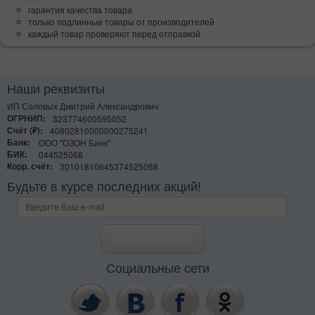
гарантия качества товара
только подлинные товары от производителей
каждый товар проверяют перед отправкой
Наши реквизиты
ИП Соловых Дмитрий Александрович
ОГРНИП:
323774600595052
Счёт (₽):
40802810000000275241
Банк:
ООО "ОЗОН Банк"
БИК:
044525068
Корр. счёт:
30101810645374525068
Будьте в курсе последних акций!
Социальные сети