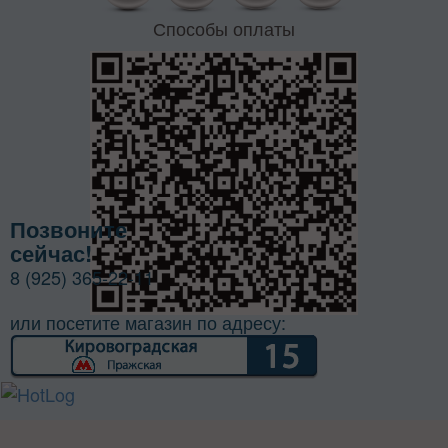
Способы оплаты
Позвоните
сейчас!
8 (925) 365-22-11
или посетите магазин по адресу: