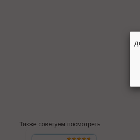
Д
Также советуем посмотреть