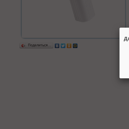
Д
Поделиться…