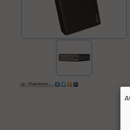
Поделиться…
Д