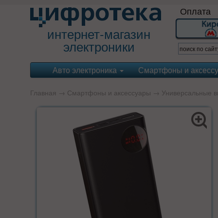
Оплата
интернет-магазин
электроники
Авто электроника
Смартфоны и аксесс
Главная
→
Смартфоны и аксессуары
→
Универсальные в