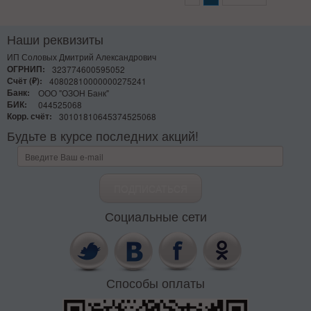
Наши реквизиты
ИП Соловых Дмитрий Александрович
ОГРНИП:
323774600595052
Счёт (₽):
40802810000000275241
Банк:
ООО "ОЗОН Банк"
БИК:
044525068
Корр. счёт:
30101810645374525068
Будьте в курсе последних акций!
Социальные сети
Способы оплаты