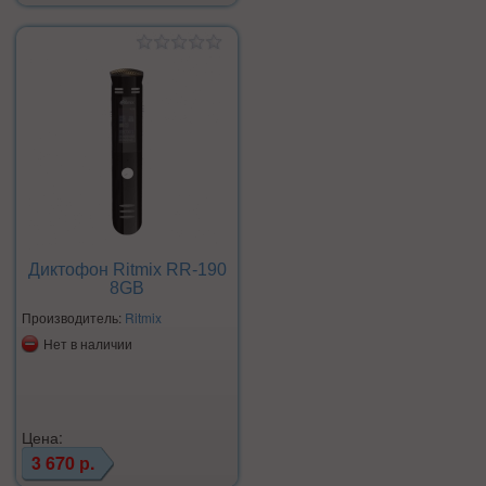
Диктофон Ritmix RR-190
8GB
Производитель:
Ritmix
Нет в наличии
Цена:
3 670 р.