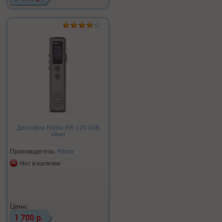
Диктофон Ritmix RR-120 4GB
silver
Производитель:
Ritmix
Нет в наличии
Цена:
1 700 р.