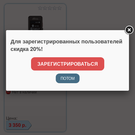
Для зарегистрированных пользователей
скидка 20%!
ЗАРЕГИСТРИРОВАТЬСЯ
Диктофон Ritmix RR-610
8GB
ПОТОМ
Производитель:
Ritmix
Нет в наличии
Цена:
3 350 р.