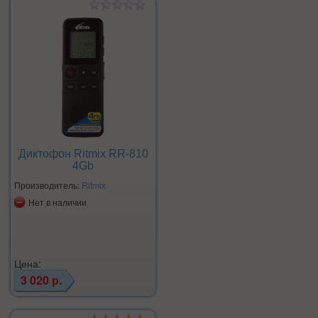
Диктофон Ritmix RR-810
4Gb
Производитель:
Ritmix
Нет в наличии
Цена:
3 020 р.