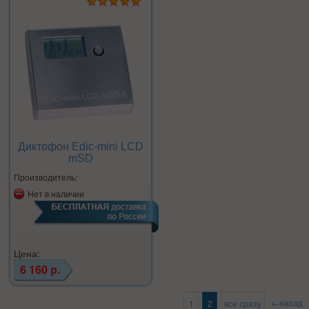
Диктофон Edic-mini LCD
mSD
Производитель:
Нет в наличии
Цена:
6 160 р.
←назад
1
2
все сразу