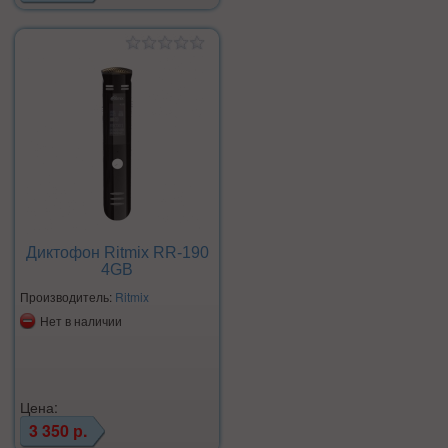
Диктофон Ritmix RR-190
4GB
Производитель:
Ritmix
Нет в наличии
Цена:
3 350 р.