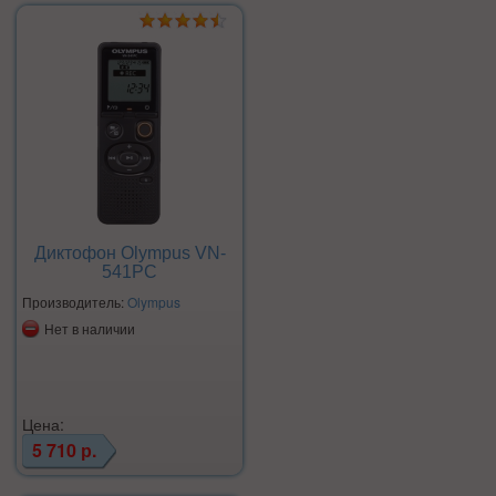
Диктофон Olympus VN-
541PC
Производитель:
Olympus
Нет в наличии
Цена:
5 710 р.