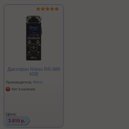
Диктофон Ritmix RR-989
4GB
Производитель:
Ritmix
Нет в наличии
Цена:
3 810 р.