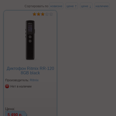
Сортировать по
новизне
цене ↑
цене ↓
наличию
Диктофон Ritmix RR-120
8GB black
Производитель:
Ritmix
Нет в наличии
Цена:
5 490 р.