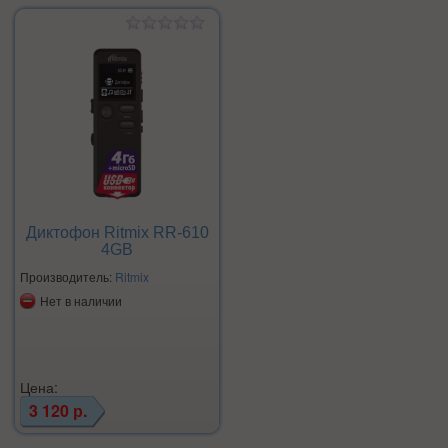
Диктофон Ritmix RR-610
4GB
Производитель:
Ritmix
Нет в наличии
Цена:
3 120 р.