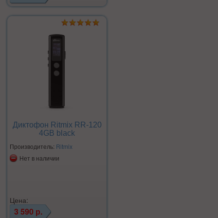
Диктофон Ritmix RR-120
4GB black
Производитель:
Ritmix
Нет в наличии
Цена:
3 590 р.