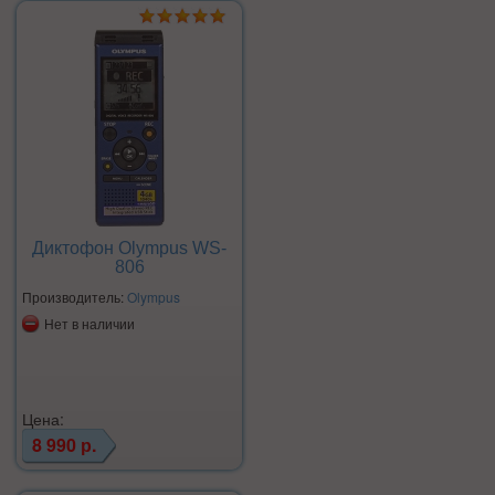
Диктофон Olympus WS-
806
Производитель:
Olympus
Нет в наличии
Цена:
8 990 р.