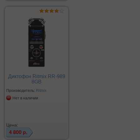
Диктофон Ritmix RR-989
8GB
Производитель:
Ritmix
Нет в наличии
Цена:
4 800 р.