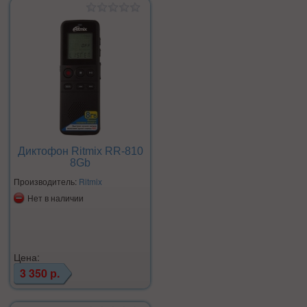
Диктофон Ritmix RR-810
8Gb
Производитель:
Ritmix
Нет в наличии
Цена:
3 350 р.